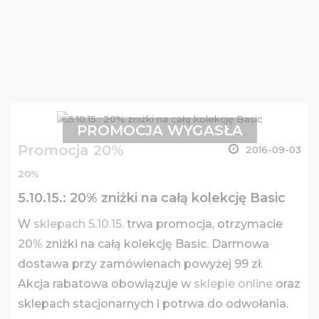
PROMOCJA WYGASŁA
Promocja 20%
2016-09-03
20%
5.10.15.: 20% zniżki na całą kolekcję Basic
W
sklepach 5.10.15.
trwa promocja, otrzymacie
20%
zniżki na całą kolekcję Basic. Darmowa
dostawa przy zamówienach powyżej 99 zł.
Akcja rabatowa obowiązuje w
sklepie online
oraz
sklepach stacjonarnych i potrwa do odwołania.