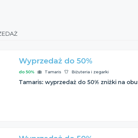
ZEDAŻ
Wyprzedaż do 50%
do 50%
Tamaris
Biżuteria i zegarki
Tamaris: wyprzedaż do 50% zniżki na obuw