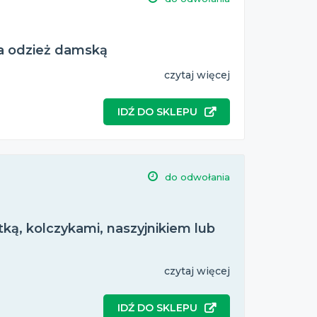
a odzież damską
czytaj więcej
IDŹ DO SKLEPU
do odwołania
tką, kolczykami, naszyjnikiem lub
czytaj więcej
IDŹ DO SKLEPU