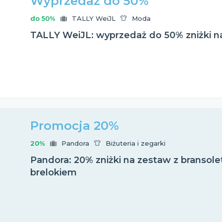
Wyprzedaż do 50%
do 50%
TALLY WeiJL
Moda
TALLY WeiJL: wyprzedaż do 50% zniżki n
Promocja 20%
20%
Pandora
Biżuteria i zegarki
Pandora: 20% zniżki na zestaw z bransole
brelokiem