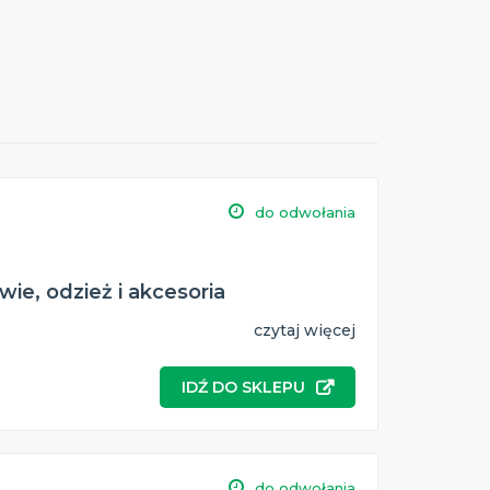
do odwołania
ie, odzież i akcesoria
czytaj więcej
IDŹ DO SKLEPU
do odwołania