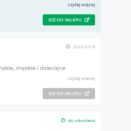
czytaj więcej
IDŹ DO SKLEPU
2023-07-31
skie, męskie i dziecięce
czytaj więcej
IDŹ DO SKLEPU
do odwołania