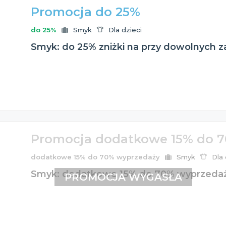
Promocja do 25%
do 25%
Smyk
Dla dzieci
Smyk: do 25% zniżki na przy dowolnych za
Promocja dodatkowe 15% do 
dodatkowe 15% do 70% wyprzedaży
Smyk
Dla 
Smyk: dodatkowe 15% do 70% wyprzedaży 
PROMOCJA WYGASŁA