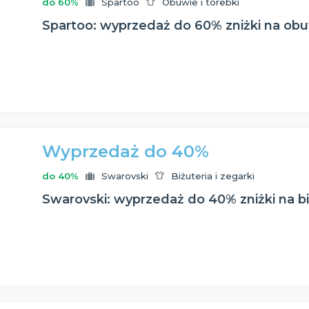
do 60%
Spartoo
Obuwie i torebki
Spartoo: wyprzedaż do 60% zniżki na obuw
Wyprzedaż do 40%
do 40%
Swarovski
Biżuteria i zegarki
Swarovski: wyprzedaż do 40% zniżki na bi