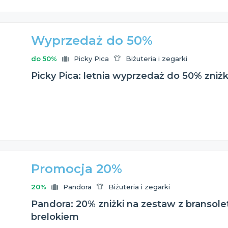
Wyprzedaż do 50%
do 50%
Picky Pica
Biżuteria i zegarki
Picky Pica: letnia wyprzedaż do 50% zniżki
Promocja 20%
20%
Pandora
Biżuteria i zegarki
Pandora: 20% zniżki na zestaw z bransole
brelokiem