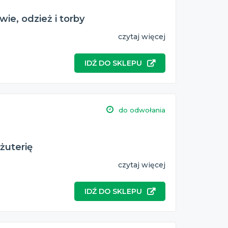
ie, odzież i torby
czytaj więcej
IDŹ DO SKLEPU
do odwołania
żuterię
czytaj więcej
IDŹ DO SKLEPU