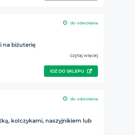
do odwołania
 na biżuterię
czytaj więcej
IDŹ DO SKLEPU
do odwołania
tką, kolczykami, naszyjnikiem lub