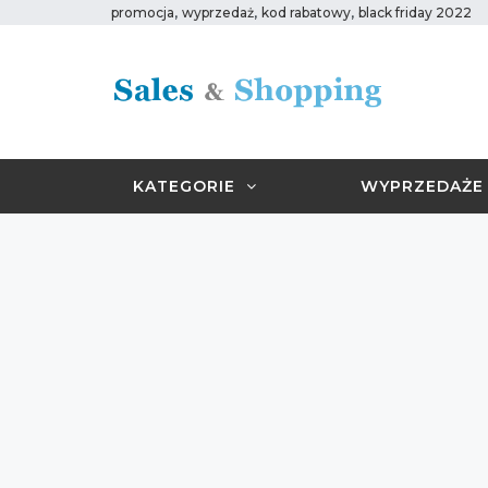
,
,
,
promocja
wyprzedaż
kod rabatowy
black friday 2022
KATEGORIE
WYPRZEDAŻE