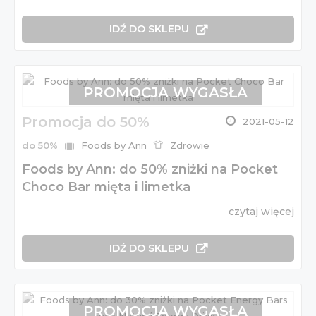
IDŹ DO SKLEPU
PROMOCJA WYGASŁA
Promocja do 50%
2021-05-12
do 50%
Foods by Ann
Zdrowie
Foods by Ann: do 50% zniżki na Pocket
Choco Bar mięta i limetka
czytaj więcej
IDŹ DO SKLEPU
PROMOCJA WYGASŁA