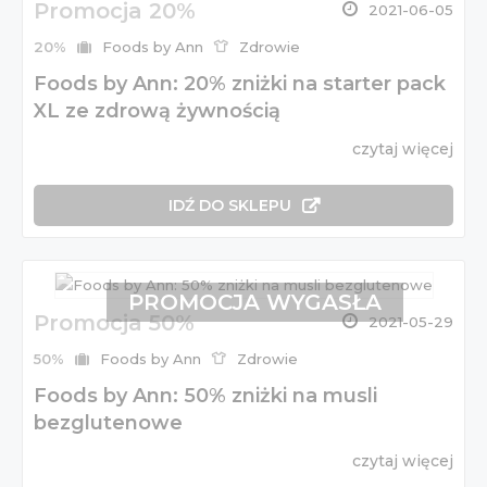
Promocja 20%
2021-06-05
20%
Foods by Ann
Zdrowie
Foods by Ann: 20% zniżki na starter pack
XL ze zdrową żywnością
czytaj więcej
IDŹ DO SKLEPU
PROMOCJA WYGASŁA
Promocja 50%
2021-05-29
50%
Foods by Ann
Zdrowie
Foods by Ann: 50% zniżki na musli
bezglutenowe
czytaj więcej