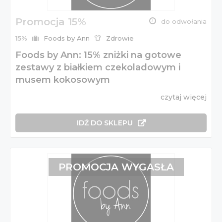
Promocja 15%
do odwołania
15%
Foods by Ann
Zdrowie
Foods by Ann: 15% zniżki na gotowe
zestawy z białkiem czekoladowym i
musem kokosowym
czytaj więcej
IDŹ DO SKLEPU
PROMOCJA WYGASŁA