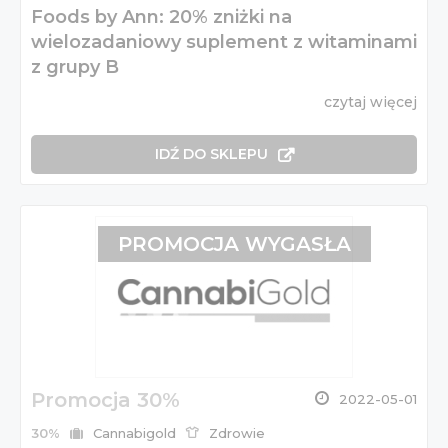
Foods by Ann: 20% zniżki na
wielozadaniowy suplement z witaminami
z grupy B
czytaj więcej
IDŹ DO SKLEPU
PROMOCJA WYGASŁA
Promocja 30%
2022-05-01
30%
Cannabigold
Zdrowie