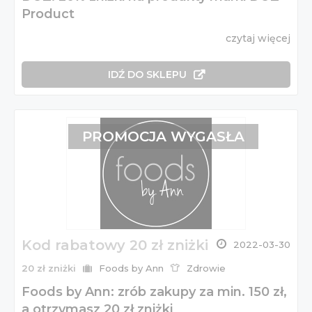
Product
czytaj więcej
IDŹ DO SKLEPU
PROMOCJA WYGASŁA
Kod rabatowy 20 zł zniżki
2022-03-30
20 zł zniżki
Foods by Ann
Zdrowie
Foods by Ann: zrób zakupy za min. 150 zł,
a otrzymasz 20 zł zniżki