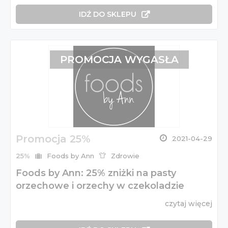
IDŹ DO SKLEPU
PROMOCJA WYGASŁA
Promocja 25%
2021-04-29
25%
Foods by Ann
Zdrowie
Foods by Ann: 25% zniżki na pasty
orzechowe i orzechy w czekoladzie
czytaj więcej