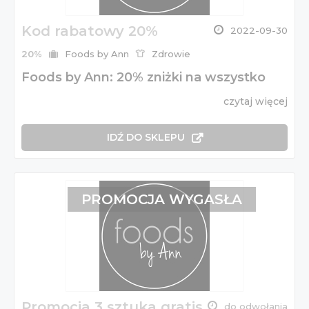
Kod rabatowy 20%
2022-09-30
20%
Foods by Ann
Zdrowie
Foods by Ann: 20% zniżki na wszystko
czytaj więcej
IDŹ DO SKLEPU
PROMOCJA WYGASŁA
Promocja 3 sztuka gratis
do odwołania