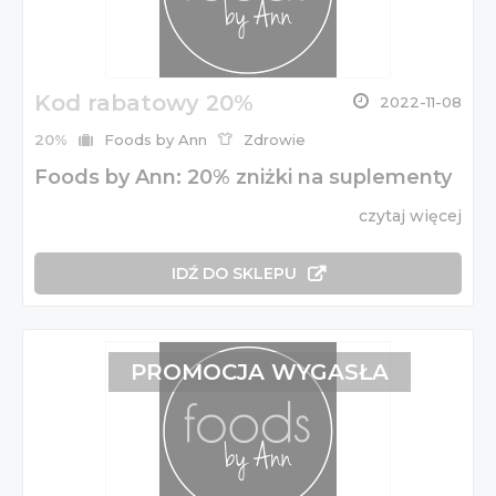
Kod rabatowy 20%
2022-11-08
20%
Foods by Ann
Zdrowie
Foods by Ann: 20% zniżki na suplementy
czytaj więcej
IDŹ DO SKLEPU
PROMOCJA WYGASŁA