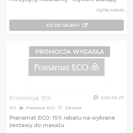
czytaj więcej
IDŹ DO SKLEPU
PROMOCJA WYGASŁA
Promocja 15%
2021-09-27
15%
Pranamat ECO
Zdrowie
Pranamat ECO: 15% rabatu na wybrane
zestawy do masażu