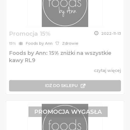
Promocja 15%
2022-11-13
15%
Foods by Ann
Zdrowie
Foods by Ann: 15% zniżki na wszystkie
kawy RL9
czytaj więcej
IDŹ DO SKLEPU
PROMOCJA WYGASŁA