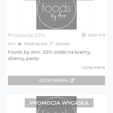
Promocja 20%
2022-11-15
20%
Foods by Ann
Zdrowie
Foods by Ann: 20% zniżki na kremy,
dżemy, pasty
czytaj więcej
IDŹ DO SKLEPU
PROMOCJA WYGASŁA