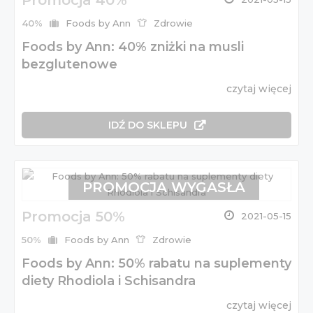
Promocja 40%
40%
Foods by Ann
Zdrowie
Foods by Ann: 40% zniżki na musli
bezglutenowe
czytaj więcej
IDŹ DO SKLEPU
PROMOCJA WYGASŁA
Promocja 50%
2021-05-15
50%
Foods by Ann
Zdrowie
Foods by Ann: 50% rabatu na suplementy
diety Rhodiola i Schisandra
czytaj więcej