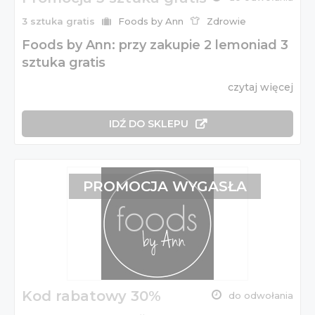
3 sztuka gratis
Foods by Ann
Zdrowie
Foods by Ann: przy zakupie 2 lemoniad 3
sztuka gratis
czytaj więcej
IDŹ DO SKLEPU
PROMOCJA WYGASŁA
Kod rabatowy 30%
do odwołania