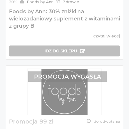
30%
Foods by Ann
Zdrowie
Foods by Ann: 30% zniżki na
wielozadaniowy suplement z witaminami
z grupy B
czytaj więcej
IDŹ DO SKLEPU
PROMOCJA WYGASŁA
Promocja 99 zł
do odwołania