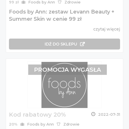
99 zł
Foods by Ann
Zdrowie
Foods by Ann: zestaw Levann Beauty +
Summer Skin w cenie 99 zł
czytaj więcej
IDŹ DO SKLEPU
PROMOCJA WYGASŁA
Kod rabatowy 20%
2022-07-31
20%
Foods by Ann
Zdrowie