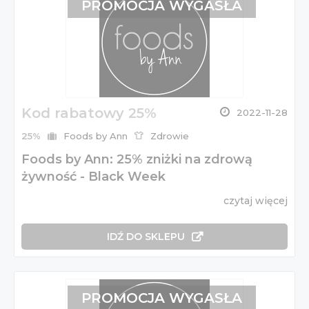
PROMOCJA WYGASŁA
Kod rabatowy 25%
2022-11-28
25%
Foods by Ann
Zdrowie
Foods by Ann: 25% zniżki na zdrową
żywność - Black Week
czytaj więcej
IDŹ DO SKLEPU
PROMOCJA WYGASŁA