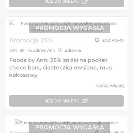
IDŹ DO SKLEPU
PROMOCJA WYGASŁA
Promocja 25%
2021-05-19
25%
Foods by Ann
Zdrowie
Foods by Ann: 25% zniżki na pocket
choco bars, ciasteczka owsiane, mus
kokosowy
czytaj więcej
IDŹ DO SKLEPU
PROMOCJA WYGASŁA
2021-05-15