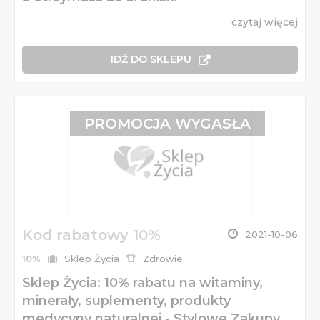
czytaj więcej
IDŹ DO SKLEPU
PROMOCJA WYGASŁA
Kod rabatowy 10%
2021-10-06
10%
Sklep Życia
Zdrowie
Sklep Życia: 10% rabatu na witaminy,
minerały, suplementy, produkty
medycyny naturalnej - Stylowe Zakupy