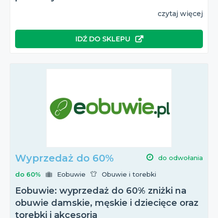
czytaj więcej
IDŹ DO SKLEPU
Wyprzedaż do 60%
do odwołania
do 60%
Eobuwie
Obuwie i torebki
Eobuwie: wyprzedaż do 60% zniżki na
obuwie damskie, męskie i dziecięce oraz
torebki i akcesoria