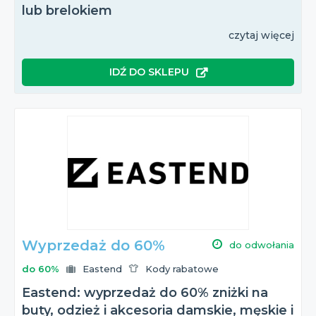
lub brelokiem
czytaj więcej
IDŹ DO SKLEPU
Wyprzedaż do 60%
do odwołania
do 60%
Eastend
Kody rabatowe
Eastend: wyprzedaż do 60% zniżki na
buty, odzież i akcesoria damskie, męskie i