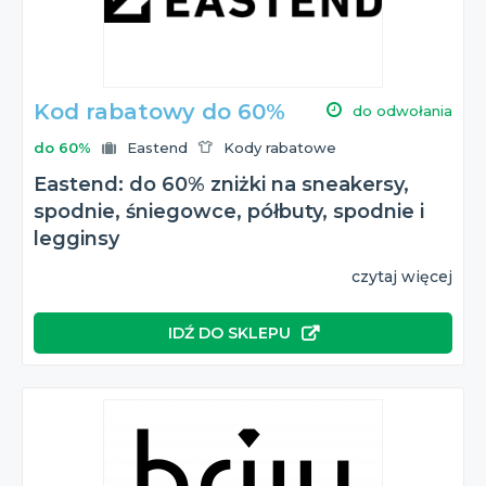
Kod rabatowy do 60%
do odwołania
do 60%
Eastend
Kody rabatowe
Eastend: do 60% zniżki na sneakersy,
spodnie, śniegowce, półbuty, spodnie i
legginsy
czytaj więcej
IDŹ DO SKLEPU