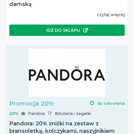
damską
czytaj więcej
IDŹ DO SKLEPU
Promocja 20%
do odwołania
20%
Pandora
Biżuteria i zegarki
Pandora: 20% zniżki na zestaw z
bransoletką, kolczykami, naszyjnikiem