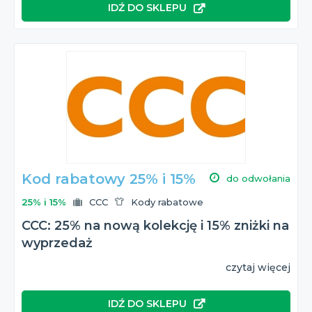
IDŹ DO SKLEPU
Kod rabatowy 25% i 15%
do odwołania
25% i 15%
CCC
Kody rabatowe
CCC: 25% na nową kolekcję i 15% zniżki na
wyprzedaż
czytaj więcej
IDŹ DO SKLEPU