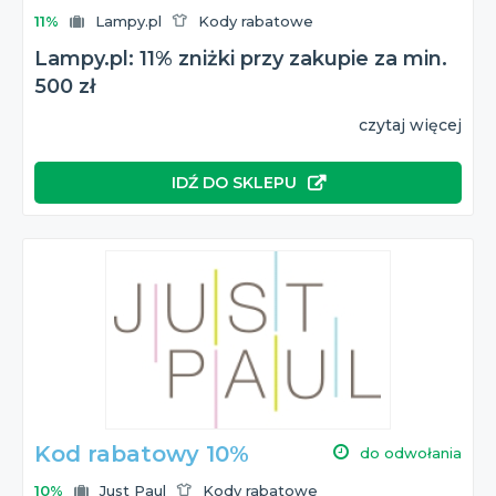
11%
Lampy.pl
Kody rabatowe
Lampy.pl: 11% zniżki przy zakupie za min.
500 zł
czytaj więcej
IDŹ DO SKLEPU
Kod rabatowy 10%
do odwołania
10%
Just Paul
Kody rabatowe