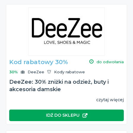
Kod rabatowy 30%
do odwołania
30%
DeeZee
Kody rabatowe
DeeZee: 30% zniżki na odzież, buty i
akcesoria damskie
czytaj więcej
IDŹ DO SKLEPU