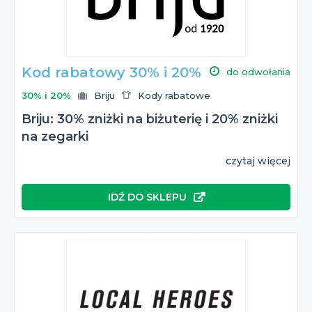
Kod rabatowy 30% i 20%
do odwołania
30% i 20%
Briju
Kody rabatowe
Briju: 30% zniżki na biżuterię i 20% zniżki
na zegarki
czytaj więcej
IDŹ DO SKLEPU