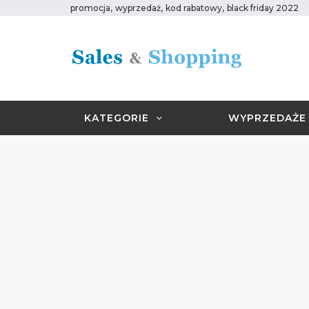
,
,
,
promocja
wyprzedaż
kod rabatowy
black friday 2022
KATEGORIE
WYPRZEDAŻE