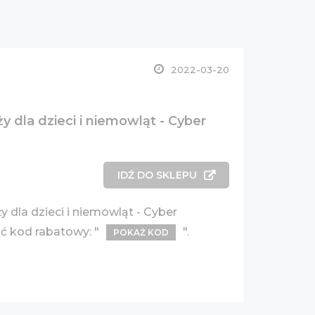
2022-03-20
y dla dzieci i niemowląt - Cyber
IDŹ DO SKLEPU
 dla dzieci i niemowląt - Cyber
ć kod rabatowy: "
".
POKAŻ KOD