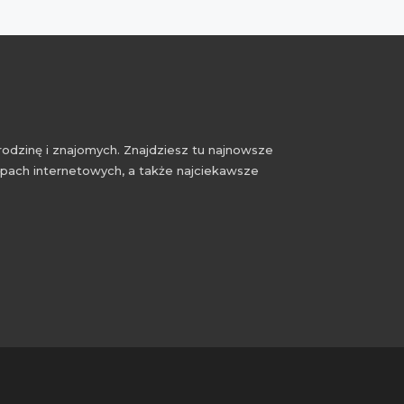
rodzinę i znajomych. Znajdziesz tu najnowsze
epach internetowych, a także najciekawsze