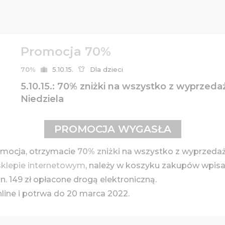
Promocja 70%
70%
5.10.15.
Dla dzieci
5.10.15.: 70% zniżki na wszystko z wyprzedaż
Niedziela
PROMOCJA WYGASŁA
mocja, otrzymacie
70% zniżki
na wszystko z wyprzedaży
sklepie internetowym
, należy w koszyku zakupów wpisa
 149 zł opłacone drogą elektroniczną.
line i potrwa do 20 marca 2022.