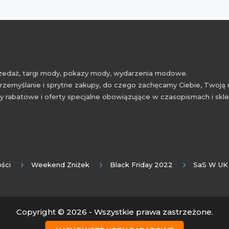
przedaż, targi mody, pokazy mody, wydarzenia modowe.
rzemyślanie i sprytne zakupy, do czego zachęcamy Ciebie, Twoją 
 rabatowe i oferty specjalne obowiązujące w czasopismach i skl
ści
Weekend Zniżek
Black Friday 2022
SaS W UK
Copyright © 2026 - Wszystkie prawa zastrzeżone.