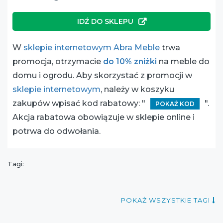
IDŹ DO SKLEPU
W
sklepie internetowym Abra Meble
trwa
promocja, otrzymacie
do 10% zniżki
na meble do
domu i ogrodu. Aby skorzystać z promocji w
sklepie internetowym
, należy w koszyku
zakupów wpisać kod rabatowy: "
".
POKAŻ KOD
Akcja rabatowa obowiązuje w sklepie online i
potrwa do odwołania.
Tagi:
POKAŻ WSZYSTKIE TAGI