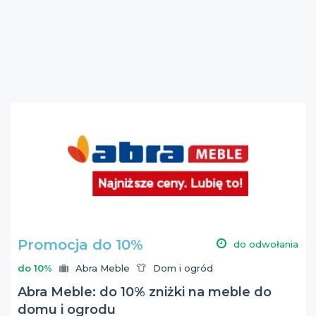
Promocja do 10%
do odwołania
do 10%
Abra Meble
Dom i ogród
Abra Meble: do 10% zniżki na meble do
domu i ogrodu