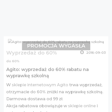
PROMOCJA WYGASŁA
Wyprzedaż do 60%
2016-09-03
do 60%
Agito: wyprzedaż do 60% rabatu na
wyprawkę szkolną
W
sklepie internetowym Agito
trwa wyprzedaż,
otrzymacie
do 60%
zniżki na wyprawkę szkolną.
Darmowa dostawa od 99 zł.
Akcja rabatowa obowiązuje w
sklepie online
i