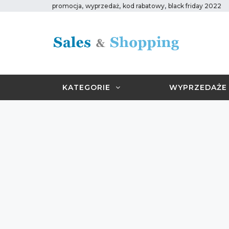
,
,
,
promocja
wyprzedaż
kod rabatowy
black friday 2022
KATEGORIE
WYPRZEDAŻE