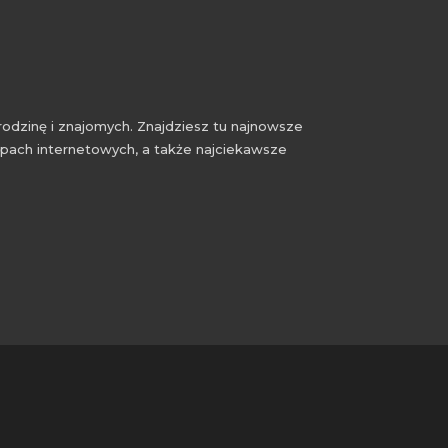
rodzinę i znajomych. Znajdziesz tu najnowsze
epach internetowych, a także najciekawsze