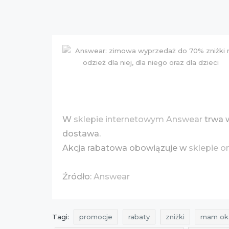
W
sklepie internetowym Answear
trwa 
dostawa.
Akcja rabatowa obowiązuje w
sklepie o
Źródło:
Answear
Tagi:
promocje
rabaty
zniżki
mam ok