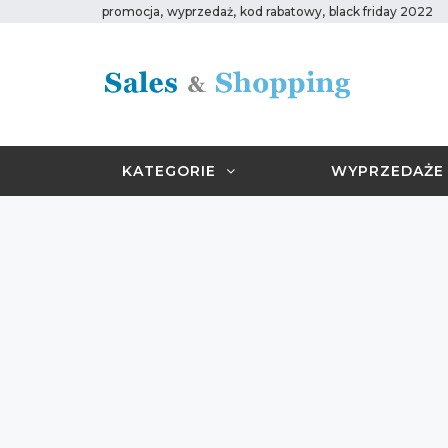
,
,
,
promocja
wyprzedaż
kod rabatowy
black friday 2022
KATEGORIE
WYPRZEDAŻE