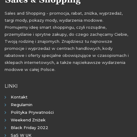
Sales and Shopping - promocja, rabat, zniżka, wyprzedaż,
targi mody, pokazy mody, wydarzenia modowe.
Promujemy ideę smart shoppingu, czyli rozsądne,
przemyślanie i sprytne zakupy, do czego zachęcamy Ciebie,
Twoją rodzinę i znajomych. Znajdziesz tu najnowsze
promocje i wyprzedaż w centrach handlowych, kody
rabatowe i oferty specjalne obowiązujące w czasopismach i
sklepach internetowych, a także najciekawsze wydarzenia
modowe w całej Polsce.
LINKI
Kontakt
Regulamin
Polityka Prywatności
Weekend Zniżek
Black Friday 2022
SaS W UK