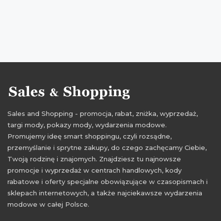
zniżki lipiec 2016
Sales and Shopping - promocja, rabat, zniżka, wyprzedaż,
targi mody, pokazy mody, wydarzenia modowe.
Promujemy ideę smart shoppingu, czyli rozsądne,
przemyślanie i sprytne zakupy, do czego zachęcamy Ciebie,
Twoją rodzinę i znajomych. Znajdziesz tu najnowsze
promocje i wyprzedaż w centrach handlowych, kody
rabatowe i oferty specjalne obowiązujące w czasopismach i
sklepach internetowych, a także najciekawsze wydarzenia
modowe w całej Polsce.