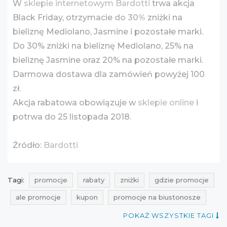
W
sklepie internetowym Bardotti
trwa akcja
Black Friday, otrzymacie
do 30%
zniżki na
bieliznę Mediolano, Jasmine i pozostałe marki.
Do 30% zniżki na bieliznę Mediolano, 25% na
bieliznę Jasmine oraz 20% na pozostałe marki.
Darmowa dostawa dla zamówień powyżej 100
zł.
Akcja rabatowa obowiązuje w
sklepie online
i
potrwa do 25 listopada 2018.
Źródło:
Bardotti
Tagi:
promocje
rabaty
zniżki
gdzie promocje
ale promocje
kupon
promocje na biustonosze
promocje na staniki
rabaty na biustonosze
POKAŻ WSZYSTKIE TAGI