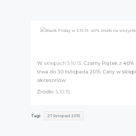
W
sklepach 5.10.15.
Czarny Piątek z
40%
trwa do 30 listopada 2015. Ceny w sklepi
akcesoriów.
Źródło:
5.10.15.
Tagi:
27 listopad 2015