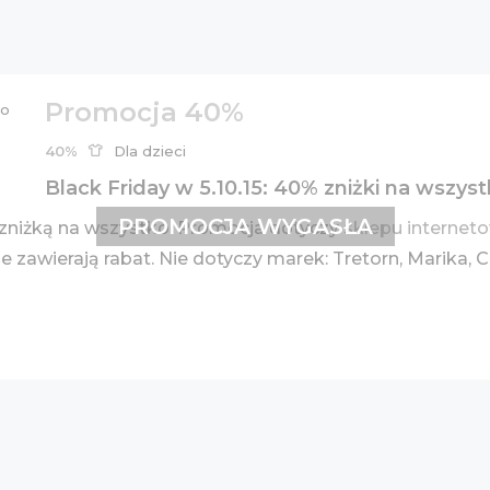
Promocja 40%
40%
Dla dzieci
Black Friday w 5.10.15: 40% zniżki na wszys
PROMOCJA WYGASŁA
zniżką na wszystko. Promocja dotyczy
sklepu interne
e zawierają rabat. Nie dotyczy marek: Tretorn, Marika, 