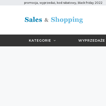
,
,
,
promocja
wyprzedaż
kod rabatowy
black friday 2022
KATEGORIE
WYPRZEDAŻE