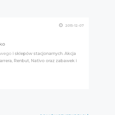
2015-12-07
tko
towego
i sklepów stacjonarnych. Akcja
Carrera, Renbut, Nativo oraz zabawek i