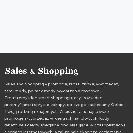
Sales and Shopping - promocja, rabat, zniżka, wyprzedaż,
targi mody, pokazy mody, wydarzenia modowe.
Promujemy ideę smart shoppingu, czyli rozsądne,
przemyślanie i sprytne zakupy, do czego zachęcamy Ciebie,
Twoją rodzinę i znajomych. Znajdziesz tu najnowsze
promocje i wyprzedaż w centrach handlowych, kody
rabatowe i oferty specjalne obowiązujące w czasopismach i
sklepach internetowych, a także najciekawsze wydarzenia