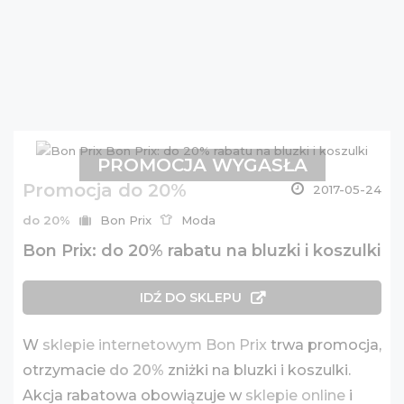
PROMOCJA WYGASŁA
Promocja do 20%
2017-05-24
do 20%
Bon Prix
Moda
Bon Prix: do 20% rabatu na bluzki i koszulki
IDŹ DO SKLEPU
W
sklepie internetowym Bon Prix
trwa promocja,
otrzymacie
do 20%
zniżki na bluzki i koszulki.
Akcja rabatowa obowiązuje w
sklepie online
i