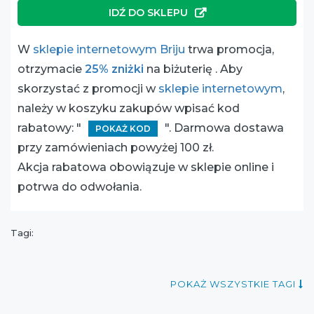
IDŹ DO SKLEPU
W
sklepie internetowym Briju
trwa promocja,
otrzymacie
25% zniżki
na biżuterię . Aby
skorzystać z promocji w
sklepie internetowym
,
należy w koszyku zakupów wpisać kod
rabatowy: "
". Darmowa dostawa
POKAŻ KOD
przy zamówieniach powyżej 100 zł.
Akcja rabatowa obowiązuje w sklepie online i
potrwa do odwołania.
Tagi:
POKAŻ WSZYSTKIE TAGI