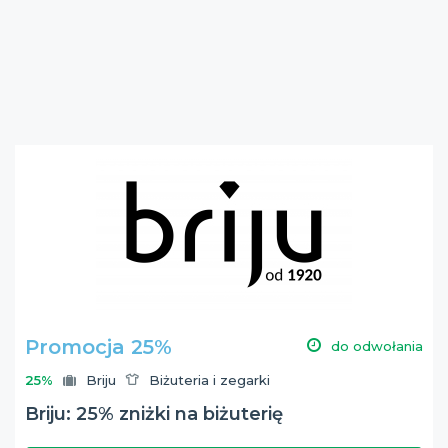
Promocja 25%
do odwołania
25%
Briju
Biżuteria i zegarki
Briju: 25% zniżki na biżuterię