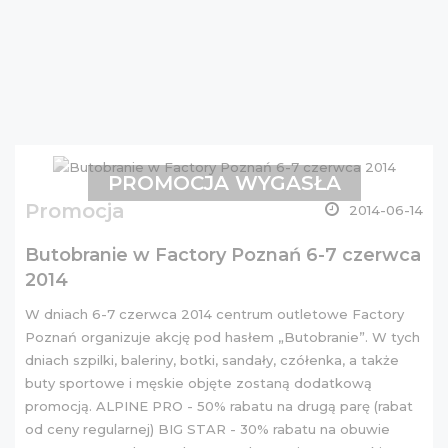
PROMOCJA WYGASŁA
Promocja
2014-06-14
Butobranie w Factory Poznań 6-7 czerwca
2014
W dniach 6-7 czerwca 2014 centrum outletowe Factory
Poznań organizuje akcję pod hasłem „Butobranie”. W tych
dniach szpilki, baleriny, botki, sandały, czółenka, a także
buty sportowe i męskie objęte zostaną dodatkową
promocją. ALPINE PRO - 50% rabatu na drugą parę (rabat
od ceny regularnej) BIG STAR - 30% rabatu na obuwie