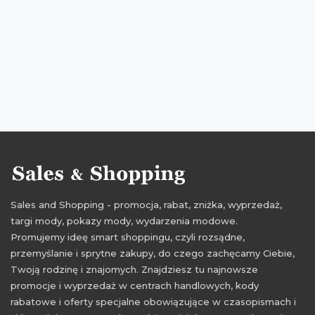
wyprzedaż butów
obniżki
aktualne okazje
Sales and Shopping - promocja, rabat, zniżka, wyprzedaż,
targi mody, pokazy mody, wydarzenia modowe.
Promujemy ideę smart shoppingu, czyli rozsądne,
przemyślanie i sprytne zakupy, do czego zachęcamy Ciebie,
Twoją rodzinę i znajomych. Znajdziesz tu najnowsze
promocje i wyprzedaż w centrach handlowych, kody
rabatowe i oferty specjalne obowiązujące w czasopismach i