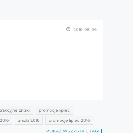
2016-08-06
trakcyjne zniżki
promocje lipiec
 2016
zniżki 2016
promocje lipiec 2016
POKAŻ WSZYSTKIE TAGI