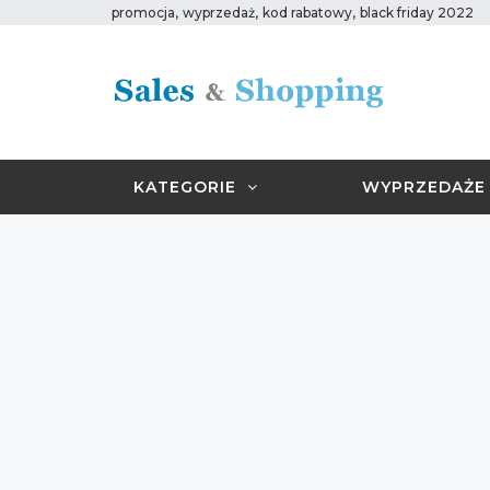
,
,
,
promocja
wyprzedaż
kod rabatowy
black friday 2022
KATEGORIE
WYPRZEDAŻE