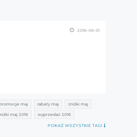
2016-06-01
promocje maj
rabaty maj
zniżki maj
niżki maj 2016
wyprzedaż 2016
POKAŻ WSZYSTKIE TAGI