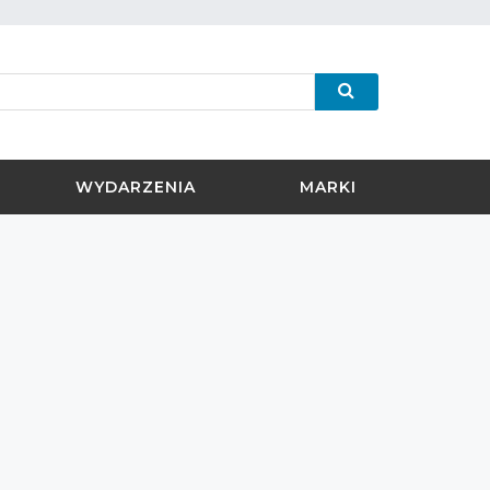
WYDARZENIA
MARKI