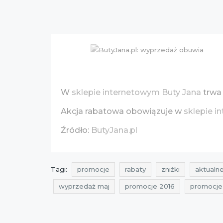
W
sklepie internetowym Buty Jana
trwa
Akcja rabatowa obowiązuje w
sklepie 
Źródło:
ButyJana.pl
Tagi:
promocje
rabaty
zniżki
aktualne
wyprzedaż maj
promocje 2016
promocje
wyprzedaż maj 2016