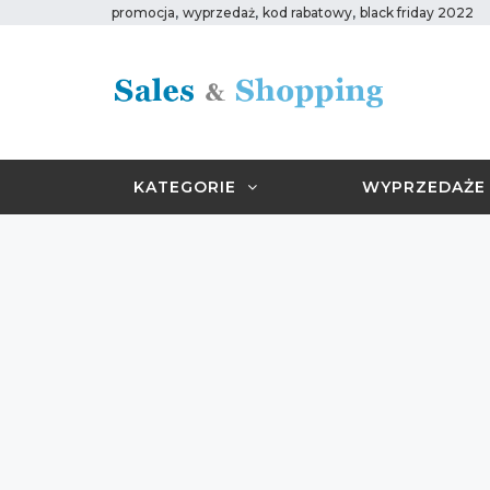
,
,
,
promocja
wyprzedaż
kod rabatowy
black friday 2022
KATEGORIE
WYPRZEDAŻE