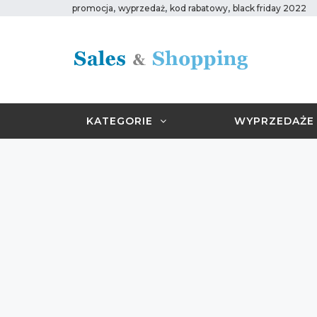
,
,
,
promocja
wyprzedaż
kod rabatowy
black friday 2022
KATEGORIE
WYPRZEDAŻE