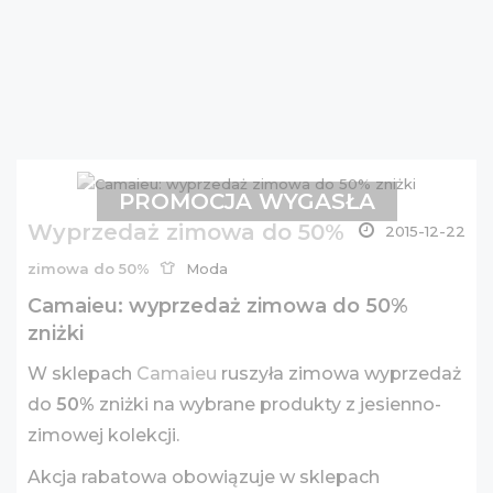
PROMOCJA WYGASŁA
Wyprzedaż zimowa do 50%
2015-12-22
zimowa do 50%
Moda
Camaieu: wyprzedaż zimowa do 50%
zniżki
W sklepach
Camaieu
ruszyła zimowa wyprzedaż
do
50%
zniżki na wybrane produkty z jesienno-
zimowej kolekcji.
Akcja rabatowa obowiązuje w sklepach