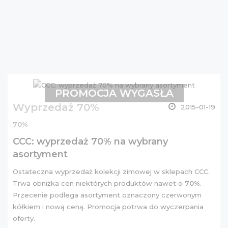
PROMOCJA WYGASŁA
Wyprzedaż 70%
2015-01-19
70%
CCC: wyprzedaż 70% na wybrany
asortyment
Ostateczna wyprzedaż kolekcji zimowej w sklepach CCC.
Trwa obniżka cen niektórych produktów nawet o
70%
.
Przecenie podlega asortyment oznaczony czerwonym
kółkiem i nową ceną. Promocja potrwa do wyczerpania
oferty.