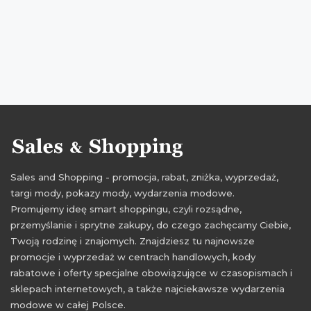
promocje 2016
rabaty 2016
zniżki 2016
promocje październik 2016
rabaty październik 2016
zniżki październik 2016
Sales and Shopping - promocja, rabat, zniżka, wyprzedaż,
targi mody, pokazy mody, wydarzenia modowe.
Promujemy ideę smart shoppingu, czyli rozsądne,
przemyślanie i sprytne zakupy, do czego zachęcamy Ciebie,
Twoją rodzinę i znajomych. Znajdziesz tu najnowsze
promocje i wyprzedaż w centrach handlowych, kody
rabatowe i oferty specjalne obowiązujące w czasopismach i
sklepach internetowych, a także najciekawsze wydarzenia
modowe w całej Polsce.