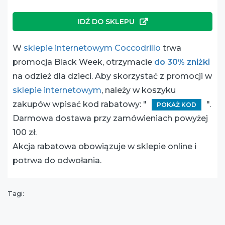
IDŹ DO SKLEPU
W
sklepie internetowym Coccodrillo
trwa
promocja Black Week, otrzymacie
do 30% zniżki
na odzież dla dzieci. Aby skorzystać z promocji w
sklepie internetowym
, należy w koszyku
zakupów wpisać kod rabatowy: "
".
POKAŻ KOD
Darmowa dostawa przy zamówieniach powyżej
100 zł.
Akcja rabatowa obowiązuje w sklepie online i
potrwa do odwołania.
Tagi: