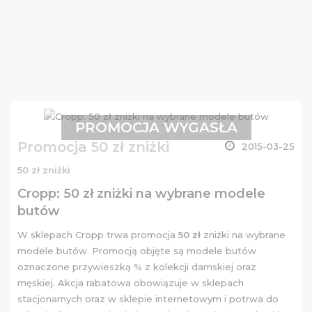
PROMOCJA WYGASŁA
Promocja 50 zł zniżki
2015-03-25
50 zł zniżki
Cropp: 50 zł zniżki na wybrane modele
butów
W sklepach Cropp trwa promocja
50 zł
zniżki na wybrane
modele butów. Promocją objęte są modele butów
oznaczone przywieszką % z kolekcji
damskiej
oraz
męskiej
. Akcja rabatowa obowiązuje w sklepach
stacjonarnych oraz w sklepie internetowym i potrwa do