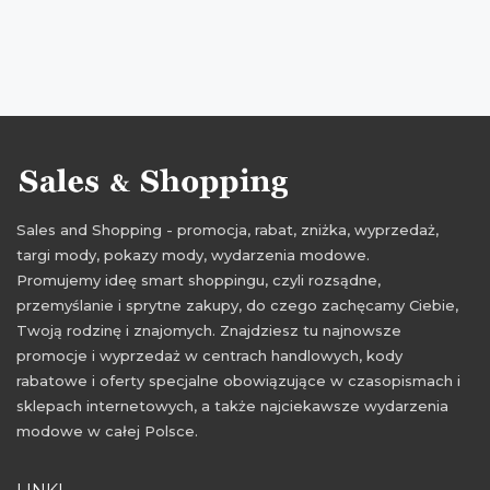
aktualne zniżki Cropp
promocje marzec 2015
Sales and Shopping - promocja, rabat, zniżka, wyprzedaż,
targi mody, pokazy mody, wydarzenia modowe.
Promujemy ideę smart shoppingu, czyli rozsądne,
przemyślanie i sprytne zakupy, do czego zachęcamy Ciebie,
Twoją rodzinę i znajomych. Znajdziesz tu najnowsze
promocje i wyprzedaż w centrach handlowych, kody
rabatowe i oferty specjalne obowiązujące w czasopismach i
sklepach internetowych, a także najciekawsze wydarzenia
modowe w całej Polsce.