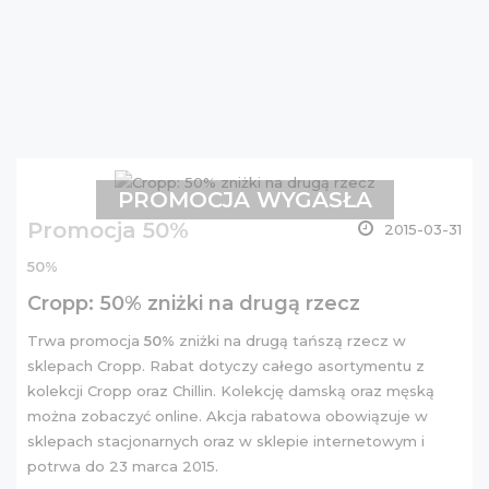
PROMOCJA WYGASŁA
Promocja 50%
2015-03-31
50%
Cropp: 50% zniżki na drugą rzecz
Trwa promocja
50%
zniżki na drugą tańszą rzecz w
sklepach Cropp. Rabat dotyczy całego asortymentu z
kolekcji Cropp oraz Chillin. Kolekcję
damską
oraz
męską
można zobaczyć online. Akcja rabatowa obowiązuje w
sklepach stacjonarnych oraz w sklepie internetowym i
potrwa do 23 marca 2015.