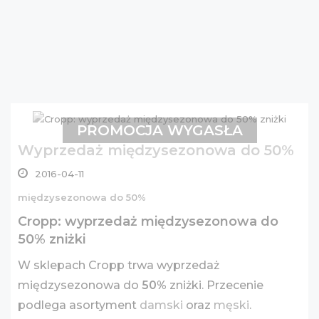
PROMOCJA WYGASŁA
Wyprzedaż międzysezonowa do 50%
2016-04-11
międzysezonowa do 50%
Cropp: wyprzedaż międzysezonowa do
50% zniżki
W sklepach Cropp trwa wyprzedaż
międzysezonowa do
50%
zniżki. Przecenie
podlega asortyment
damski
oraz
męski
.