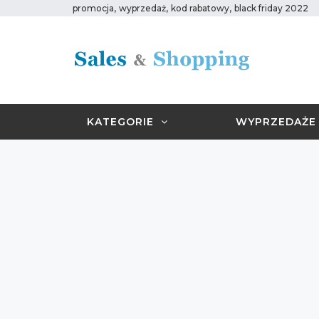
,
,
,
promocja
wyprzedaż
kod rabatowy
black friday 2022
KATEGORIE
WYPRZEDAŻE