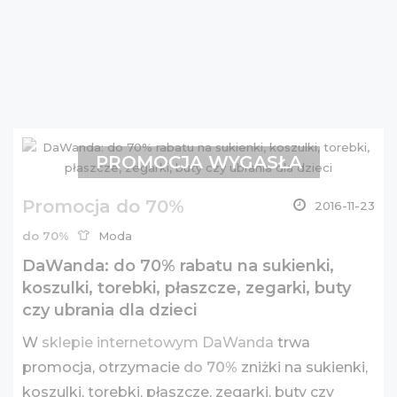
PROMOCJA WYGASŁA
Promocja do 70%
2016-11-23
do 70%
Moda
DaWanda: do 70% rabatu na sukienki,
koszulki, torebki, płaszcze, zegarki, buty
czy ubrania dla dzieci
W
sklepie internetowym DaWanda
trwa
promocja, otrzymacie
do 70%
zniżki na sukienki,
koszulki, torebki, płaszcze, zegarki, buty czy