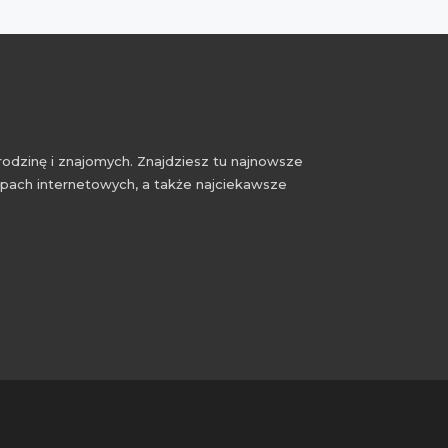
rodzinę i znajomych. Znajdziesz tu najnowsze
epach internetowych, a także najciekawsze