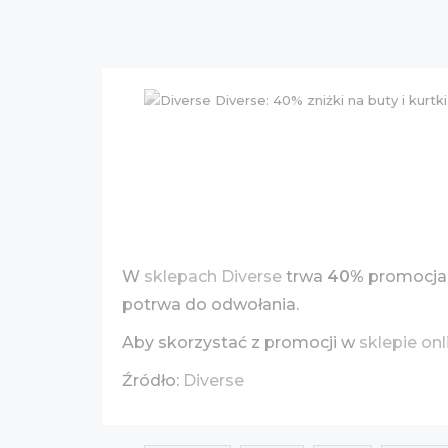
W
sklepach Diverse
trwa
40%
promocja 
potrwa do odwołania.
Aby skorzystać z promocji w
sklepie onl
Źródło:
Diverse