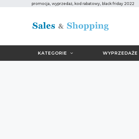
,
,
,
promocja
wyprzedaż
kod rabatowy
black friday 2022
KATEGORIE
WYPRZEDAŻE