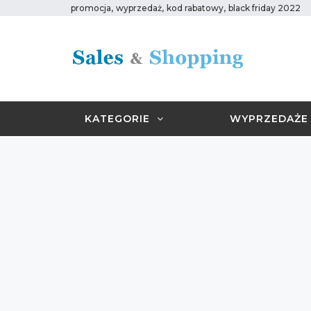
,
,
,
promocja
wyprzedaż
kod rabatowy
black friday 2022
KATEGORIE
WYPRZEDAŻE