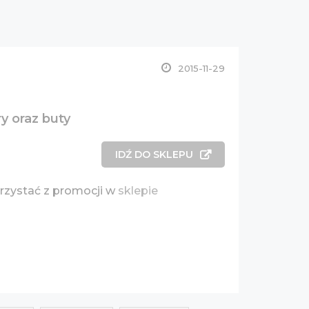
2015-11-29
ry oraz buty
IDŹ DO SKLEPU
orzystać z promocji w
sklepie