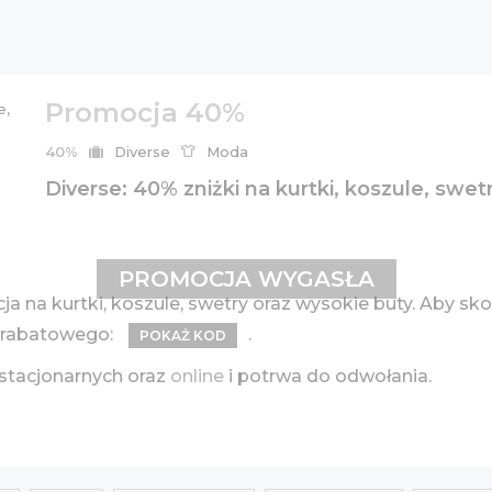
Promocja 40%
40%
Diverse
Moda
Diverse: 40% zniżki na kurtki, koszule, swet
PROMOCJA WYGASŁA
a na kurtki, koszule, swetry oraz wysokie buty. Aby sk
u rabatowego:
.
POKAŻ KOD
stacjonarnych oraz
online
i potrwa do odwołania.