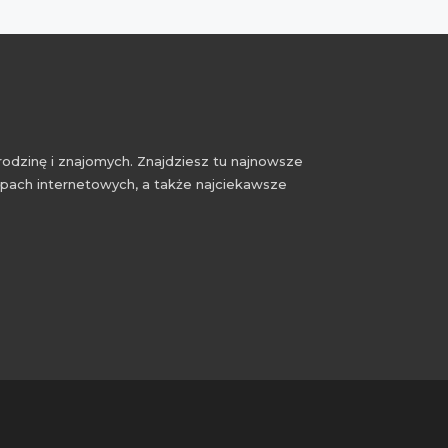
rodzinę i znajomych. Znajdziesz tu najnowsze
epach internetowych, a także najciekawsze