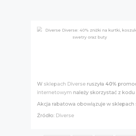
W
sklepach Diverse
ruszyła
40%
promocj
internetowym
należy skorzystać z kod
Akcja rabatowa obowiązuje w sklepach 
Źródło:
Diverse