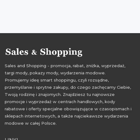
kupon rabatowy Top Secret
obniżki listopad
zakupy listopad
Sales and Shopping - promocja, rabat, zniżka, wyprzedaż,
targi mody, pokazy mody, wydarzenia modowe.
Promujemy ideę smart shoppingu, czyli rozsądne,
przemyślanie i sprytne zakupy, do czego zachęcamy Ciebie,
Twoją rodzinę i znajomych. Znajdziesz tu najnowsze
promocje i wyprzedaż w centrach handlowych, kody
rabatowe i oferty specjalne obowiązujące w czasopismach i
sklepach internetowych, a także najciekawsze wydarzenia
modowe w całej Polsce.