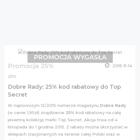
PROMOCJA WYGASŁA
Promocja 25%
2015-11-14
25%
Dobre Rady: 25% kod rabatowy do Top
Secret
W najnowszym 12/2015 numerze magazynu
Dobre Rady
(w cenie 1,95zł) znajdziecie
25%
kod rabatowy na całą
jesienną kolekcję marki Top Secret. Akcja trwa od 4
listopada do 1 grudnia 2015. Z rabatu można skorzystać w
sklepach stacjonarnych na terenie całej Polski oraz w