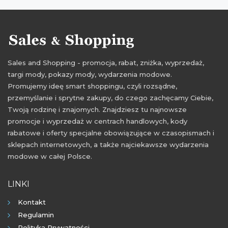
promocje sierpień 2021
rabaty sierpień 2021
zniżki sierpień 2021
wyprzedaż sierpień 2021
Sales and Shopping - promocja, rabat, zniżka, wyprzedaż,
targi mody, pokazy mody, wydarzenia modowe.
Promujemy ideę smart shoppingu, czyli rozsądne,
przemyślanie i sprytne zakupy, do czego zachęcamy Ciebie,
Twoją rodzinę i znajomych. Znajdziesz tu najnowsze
promocje i wyprzedaż w centrach handlowych, kody
rabatowe i oferty specjalne obowiązujące w czasopismach i
sklepach internetowych, a także najciekawsze wydarzenia
modowe w całej Polsce.
LINKI
Kontakt
Regulamin
Polityka Prywatności