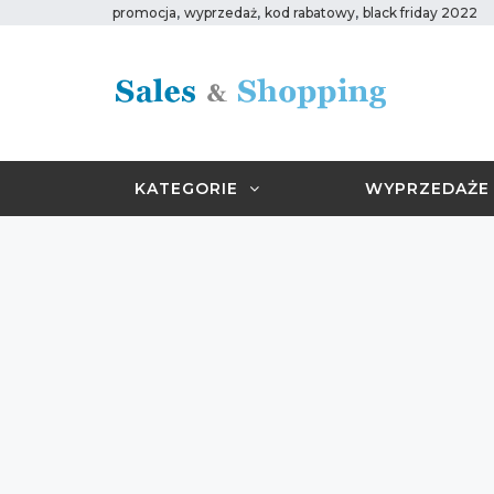
,
,
,
promocja
wyprzedaż
kod rabatowy
black friday 2022
KATEGORIE
WYPRZEDAŻE