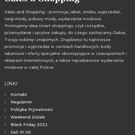
Sales and Shopping - promocja, rabat, zniżka, wyprzedaż,
targi mody, pokazy mody, wydarzenia modowe.
Promujemy ideę smart shoppingu, czyli rozsądne,
przemyślanie i sprytne zakupy, do czego zachęcamy Ciebie,
Twoją rodzinę i znajomych. Znajdziesz tu najnowsze
promocje i wyprzedaż w centrach handlowych, kody
rabatowe i oferty specjalne obowiązujące w czasopismach i
sklepach internetowych, a także najciekawsze wydarzenia
modowe w całej Polsce.
LINKI
Kontakt
Regulamin
Polityka Prywatności
Weekend Zniżek
Black Friday 2022
SaS W UK