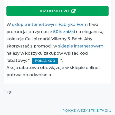
IDŹ DO SKLEPU
W
sklepie internetowym Fabryka Form
trwa
promocja, otrzymacie
50% zniżki
na elegancką
kolekcję Cellini marki Villeroy & Boch. Aby
skorzystać z promocji w
sklepie internetowym
,
należy w koszyku zakupów wpisać kod
rabatowy: "
".
POKAŻ KOD
Akcja rabatowa obowiązuje w sklepie online i
potrwa do odwołania.
Tagi:
POKAŻ WSZYSTKIE TAGI