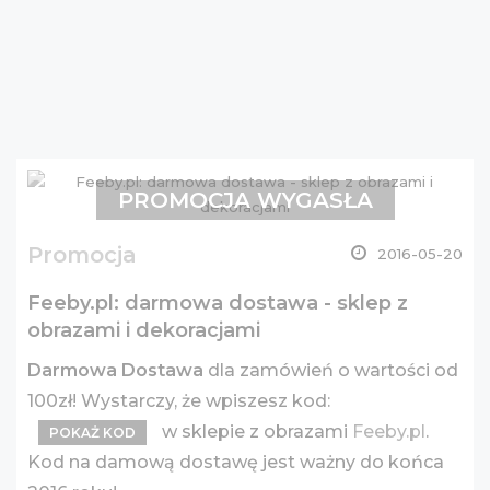
PROMOCJA WYGASŁA
Promocja
2016-05-20
Feeby.pl: darmowa dostawa - sklep z
obrazami i dekoracjami
Darmowa Dostawa
dla zamówień o wartości od
100zł! Wystarczy, że wpiszesz kod:
w sklepie z obrazami
Feeby.pl
.
POKAŻ KOD
Kod na damową dostawę jest ważny do końca