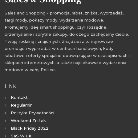
Sales and Shopping - promocja, rabat, zniżka, wyprzedaż,
targi mody, pokazy mody, wydarzenia modowe.
Promujemy ideę smart shoppingu, czyli rozsądne,
przemyślanie i sprytne zakupy, do czego zachęcamy Ciebie,
Twoją rodzinę i znajomych. Znajdziesz tu najnowsze
promocje i wyprzedaż w centrach handlowych, kody
rabatowe i oferty specjalne obowiązujące w czasopismach i
sklepach internetowych, a także najciekawsze wydarzenia
modowe w całej Polsce.
LINKI
Kontakt
Regulamin
Polityka Prywatności
Weekend Zniżek
Black Friday 2022
SaS W UK