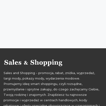
Sales and Shopping - promocja, rabat, zniżka, wyprzedaż,
targi mody, pokazy mody, wydarzenia modowe.
Promujemy ideę smart shoppingu, czyli rozsądne,
przemyślanie i sprytne zakupy, do czego zachęcamy Ciebie,
Twoją rodzinę i znajomych. Znajdziesz tu najnowsze
promocje i wyprzedaż w centrach handlowych, kody
rabatowe i oferty specjalne obowiązujące w czasopismach i