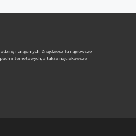
rodzinę i znajomych. Znajdziesz tu najnowsze
epach internetowych, a także najciekawsze