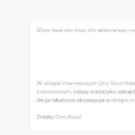
W
sklepie internetowym Gino Rossi
trwa
internetowym
, należy w koszyku zakup
Akcja rabatowa obowiązuje w
sklepie o
Źródło:
Gino Rossi