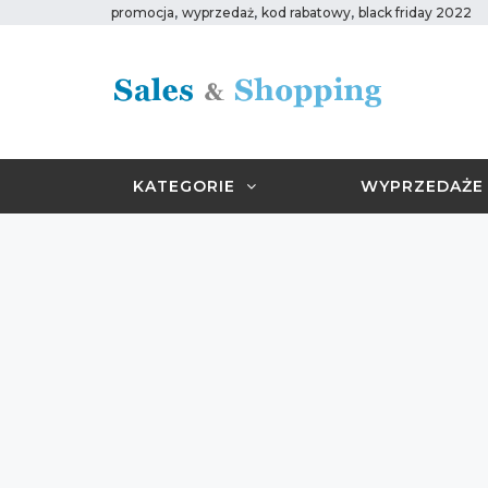
,
,
,
promocja
wyprzedaż
kod rabatowy
black friday 2022
KATEGORIE
WYPRZEDAŻE