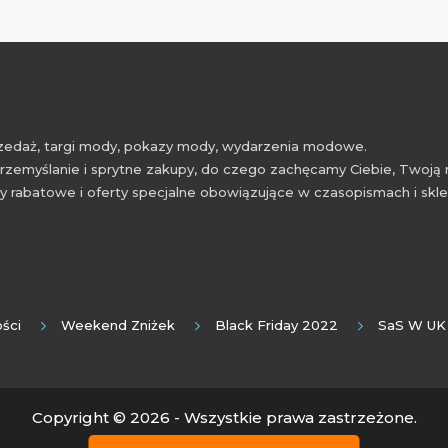
przedaż, targi mody, pokazy mody, wydarzenia modowe.
rzemyślanie i sprytne zakupy, do czego zachęcamy Ciebie, Twoją 
 rabatowe i oferty specjalne obowiązujące w czasopismach i skl
ści
Weekend Zniżek
Black Friday 2022
SaS W UK
Copyright © 2026 - Wszystkie prawa zastrzeżone.