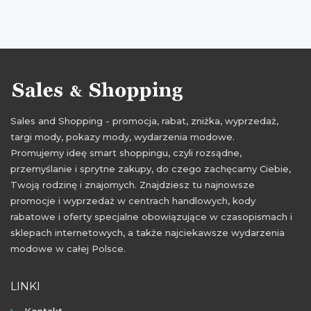
promocje grudzień 2014
Sales and Shopping - promocja, rabat, zniżka, wyprzedaż,
targi mody, pokazy mody, wydarzenia modowe.
Promujemy ideę smart shoppingu, czyli rozsądne,
przemyślanie i sprytne zakupy, do czego zachęcamy Ciebie,
Twoją rodzinę i znajomych. Znajdziesz tu najnowsze
promocje i wyprzedaż w centrach handlowych, kody
rabatowe i oferty specjalne obowiązujące w czasopismach i
sklepach internetowych, a także najciekawsze wydarzenia
modowe w całej Polsce.
LINKI
Kontakt