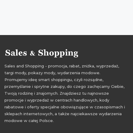
promocje czerwiec 2016
rabaty czerwiec 2016
zniżki czerwiec 2016
Sales and Shopping - promocja, rabat, zniżka, wyprzedaż,
targi mody, pokazy mody, wydarzenia modowe.
Promujemy ideę smart shoppingu, czyli rozsądne,
przemyślanie i sprytne zakupy, do czego zachęcamy Ciebie,
Twoją rodzinę i znajomych. Znajdziesz tu najnowsze
promocje i wyprzedaż w centrach handlowych, kody
rabatowe i oferty specjalne obowiązujące w czasopismach i
sklepach internetowych, a także najciekawsze wydarzenia
modowe w całej Polsce.