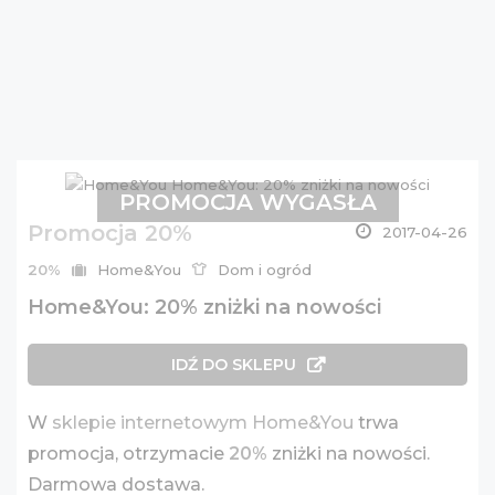
PROMOCJA WYGASŁA
Promocja 20%
2017-04-26
20%
Home&You
Dom i ogród
Home&You: 20% zniżki na nowości
IDŹ DO SKLEPU
W
sklepie internetowym Home&You
trwa
promocja, otrzymacie
20%
zniżki na nowości.
Darmowa dostawa.