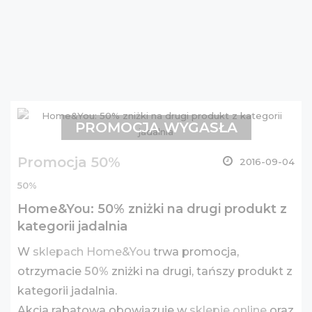
PROMOCJA WYGASŁA
Promocja 50%
2016-09-04
50%
Home&You: 50% zniżki na drugi produkt z
kategorii jadalnia
W
sklepach Home&You
trwa promocja,
otrzymacie
50%
zniżki na drugi, tańszy produkt z
kategorii jadalnia.
Akcja rabatowa obowiązuje w
sklepie online
oraz