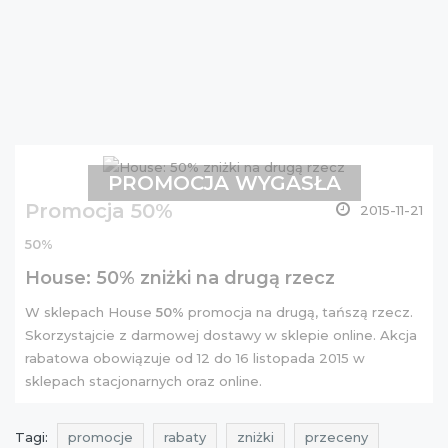
PROMOCJA WYGASŁA
Promocja 50%
2015-11-21
50%
House: 50% zniżki na drugą rzecz
W sklepach House
50%
promocja na drugą, tańszą rzecz.
Skorzystajcie z darmowej dostawy w sklepie online. Akcja
rabatowa obowiązuje od 12 do 16 listopada 2015 w
sklepach stacjonarnych oraz online.
Tagi:
promocje
rabaty
zniżki
przeceny