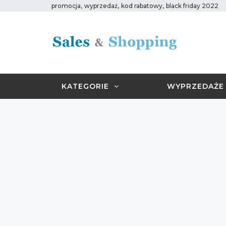
,
,
,
promocja
wyprzedaż
kod rabatowy
black friday 2022
KATEGORIE
WYPRZEDAŻE