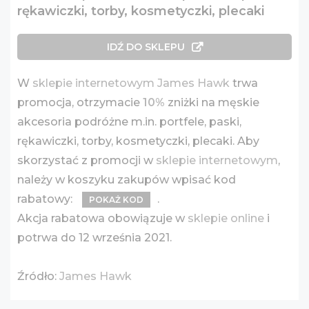
rękawiczki, torby, kosmetyczki, plecaki
IDŹ DO SKLEPU
W
sklepie internetowym James Hawk
trwa
promocja, otrzymacie
10%
zniżki na męskie
akcesoria podróżne m.in. portfele, paski,
rękawiczki, torby, kosmetyczki, plecaki. Aby
skorzystać z promocji w
sklepie internetowym
,
należy w koszyku zakupów wpisać kod
rabatowy:
.
POKAŻ KOD
Akcja rabatowa obowiązuje w
sklepie online
i
potrwa do 12 września 2021.
Źródło:
James Hawk