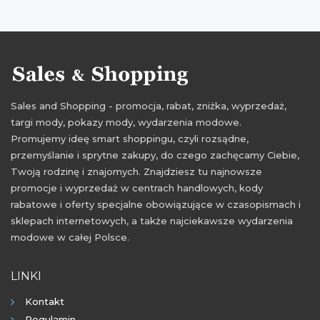
promocje wrzesień 2021
rabaty wrzesień 2021
zniżki wrzesień 2021
Sales and Shopping - promocja, rabat, zniżka, wyprzedaż,
targi mody, pokazy mody, wydarzenia modowe.
Promujemy ideę smart shoppingu, czyli rozsądne,
przemyślanie i sprytne zakupy, do czego zachęcamy Ciebie,
Twoją rodzinę i znajomych. Znajdziesz tu najnowsze
promocje i wyprzedaż w centrach handlowych, kody
rabatowe i oferty specjalne obowiązujące w czasopismach i
sklepach internetowych, a także najciekawsze wydarzenia
modowe w całej Polsce.
LINKI
Kontakt
Regulamin