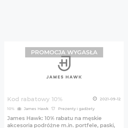
PROMOCJA WYGASŁA
Kod rabatowy 10%
2021-09-12
10%
James Hawk
Prezenty i gadżety
James Hawk: 10% rabatu na męskie
akcesoria podróżne m.in. portfele, paski,