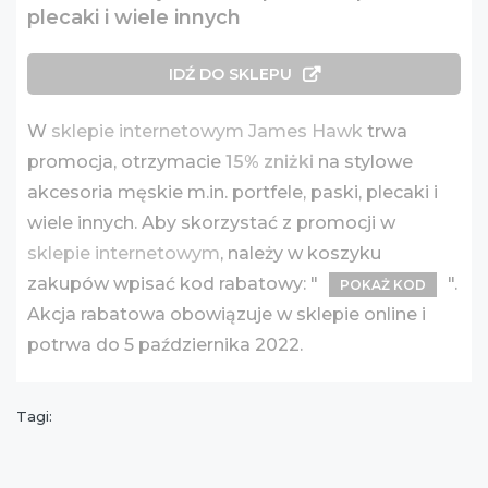
plecaki i wiele innych
IDŹ DO SKLEPU
W
sklepie internetowym James Hawk
trwa
promocja, otrzymacie
15% zniżki
na stylowe
akcesoria męskie m.in. portfele, paski, plecaki i
wiele innych. Aby skorzystać z promocji w
sklepie internetowym
, należy w koszyku
zakupów wpisać kod rabatowy: "
".
POKAŻ KOD
Akcja rabatowa obowiązuje w sklepie online i
potrwa do 5 października 2022.
Tagi: