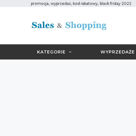
,
,
,
promocja
wyprzedaż
kod rabatowy
black friday 2022
KATEGORIE
WYPRZEDAŻE