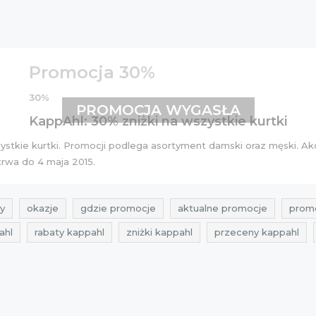
Promocja 30%
30%
PROMOCJA WYGASŁA
KappAhl: 30% zniżki na wszystkie kurtki
stkie kurtki. Promocji podlega asortyment
damski
oraz
męski
. A
trwa do 4 maja 2015.
y
okazje
gdzie promocje
aktualne promocje
promo
ahl
rabaty kappahl
zniżki kappahl
przeceny kappahl
a kurtki
aktualne promocje maj