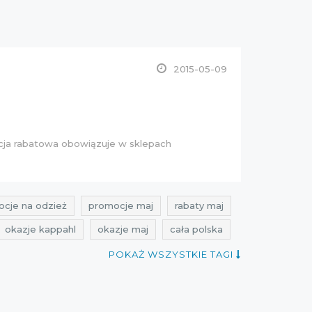
2015-05-09
kcja rabatowa obowiązuje w sklepach
cje na odzież
promocje maj
rabaty maj
okazje kappahl
okazje maj
cała polska
POKAŻ WSZYSTKIE TAGI