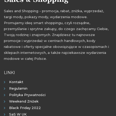
Sales and Shopping - promocja, rabat, zniżka, wyprzedaż,
targi mody, pokazy mody, wydarzenia modowe.
Promujemy ideę smart shoppingu, czyli rozsądne,
przemyślanie i sprytne zakupy, do czego zachęcamy Ciebie,
Twoją rodzinę i znajomych. Znajdziesz tu najnowsze
promocje i wyprzedaż w centrach handlowych, kody
rabatowe i oferty specjalne obowiązujące w czasopismach i
sklepach internetowych, a także najciekawsze wydarzenia
modowe w całej Polsce.
LINKI
Kontakt
Regulamin
Polityka Prywatności
Weekend Zniżek
Black Friday 2022
SaS W UK