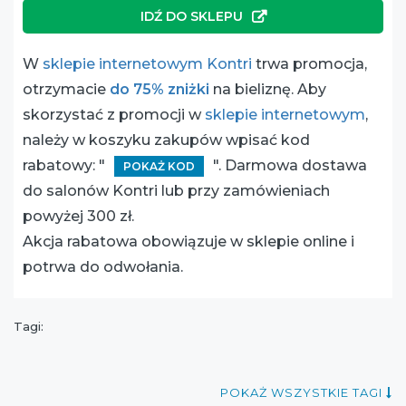
IDŹ DO SKLEPU
W
sklepie internetowym Kontri
trwa promocja,
otrzymacie
do 75% zniżki
na bieliznę. Aby
skorzystać z promocji w
sklepie internetowym
,
należy w koszyku zakupów wpisać kod
rabatowy: "
". Darmowa dostawa
POKAŻ KOD
do salonów Kontri lub przy zamówieniach
powyżej 300 zł.
Akcja rabatowa obowiązuje w sklepie online i
potrwa do odwołania.
Tagi:
POKAŻ WSZYSTKIE TAGI