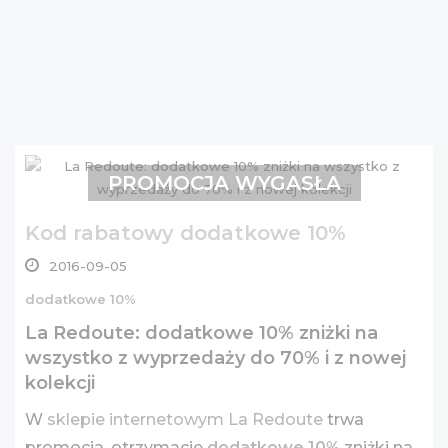
PROMOCJA WYGASŁA
Kod rabatowy dodatkowe 10%
2016-09-05
dodatkowe 10%
La Redoute: dodatkowe 10% zniżki na
wszystko z wyprzedaży do 70% i z nowej
kolekcji
W
sklepie internetowym La Redoute
trwa
promocja, otrzymacie
dodatkowe 10%
zniżki na